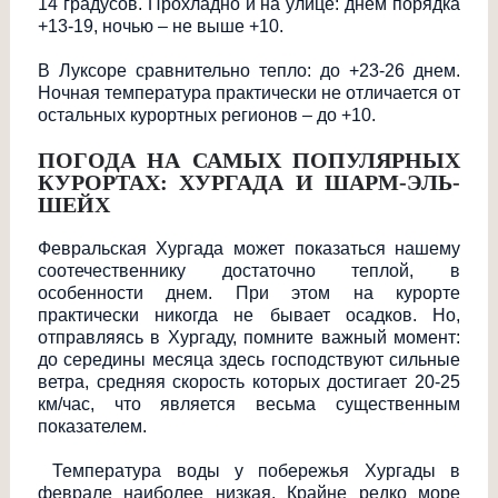
14 градусов. Прохладно и на улице: днем порядка
+13-19, ночью – не выше +10.
В Луксоре сравнительно тепло: до +23-26 днем.
Ночная температура практически не отличается от
остальных курортных регионов – до +10.
ПОГОДА НА САМЫХ ПОПУЛЯРНЫХ
КУРОРТАХ: ХУРГАДА И ШАРМ-ЭЛЬ-
ШЕЙХ
Февральская Хургада может показаться нашему
соотечественнику достаточно теплой, в
особенности днем. При этом на курорте
практически никогда не бывает осадков. Но,
отправляясь в Хургаду, помните важный момент:
до середины месяца здесь господствуют сильные
ветра, средняя скорость которых достигает 20-25
км/час, что является весьма существенным
показателем.
Температура воды у побережья Хургады в
феврале наиболее низкая. Крайне редко море