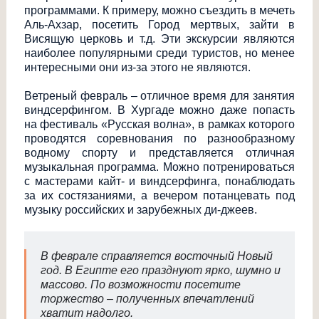
программами. К примеру, можно съездить в мечеть
Аль-Ахзар, посетить Город мертвых, зайти в
Висящую церковь и т.д. Эти экскурсии являются
наиболее популярными среди туристов, но менее
интересными они из-за этого не являются.
Ветреный февраль – отличное время для занятия
виндсерфингом. В Хургаде можно даже попасть
на фестиваль «Русская волна», в рамках которого
проводятся соревнования по разнообразному
водному спорту и представляется отличная
музыкальная программа. Можно потренироваться
с мастерами кайт- и виндсерфинга, понаблюдать
за их состязаниями, а вечером потанцевать под
музыку российских и зарубежных ди-джеев.
В феврале справляется восточный Новый
год. В Египте его празднуют ярко, шумно и
массово. По возможности посетите
торжество – полученных впечатлений
хватит надолго.