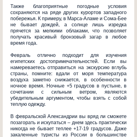
Также благоприятные погодные условия
сохраняются на ряде других курортов западного
побережья. К примеру, в Марса-Аламе и Сома-Бее
не бывает дождей, а солнце лишь изредка
прячется за мелкими облаками, что позволяет
получать красивый бронзовый загар в любое
время года.
Февраль отлично подходит для изучения
египетских достопримечательностей. Если вы
намереваетесь отправиться на экскурсию вглубь
страны, помните: вдали от моря температура
воздуха заметно снижается, в особенности в
ночное время. Ночные +5 градусов в пустыне, в
сочетании с сильным ветром, являются
убедительным аргументом, чтобы взять с собой
теплую одежду.
В февральской Александрии вы вряд ли сможете
позагорать и искупаться – днем здесь практически
никогда не бывает теплее +17-19 градусов. Даже
закаленные туристы из России в большинстве