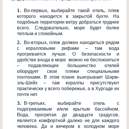
Во-первых, выбирайте такой отель, пляж
которого находится в закрытой бухте. На
подобные территории ветру добраться труднее
всего. Следовательно, море будет более
теплым и спокойным.
Во-вторых, пляж должен находиться рядом
с коралловыми рифами – там вода
прогревается лучше. О безопасности и
удобстве входа в море можно не беспокоиться
– подавляющее большинство отелей
оборудует свои пляжи специальными
понтонами. В этом плане выигрывает Шарм-
эль-Шейх – там кораллы присутствуют
практически у всего побережья, а в Хургаде их
почти нет.
В-третьих, выбирайте отель с
подогреваемым и/или крытым бассейном.
Вода, прогретая до двадцати градусов,
является комфортной далеко не для каждого
человека. Да и вечером в холодном море