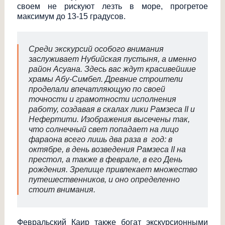
своем не рискуют лезть в море, прогретое
максимум до 13-15 градусов.
Среди экскурсий особого внимания
заслуживает Нубийская пустыня, а именно
район Асуана. Здесь вас ждут красивейшие
храмы Абу-Симбел. Древние строители
проделали впечатляющую по своей
точности и грамотности исполнения
работу, создавая в скалах лики Рамзеса II и
Нефертити. Изображения высечены так,
что солнечный свет попадает на лицо
фараона всего лишь два раза в год: в
октябре, в день возведения Рамзеса II на
престол, а также в феврале, в его День
рождения. Зрелище привлекает множество
путешественников, и оно определенно
стоит внимания.
Февральский Каир также богат экскурсионными