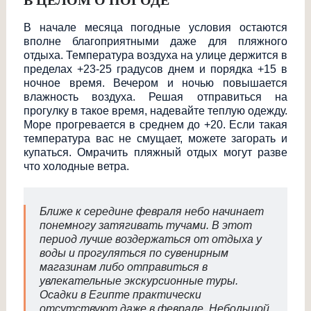
В ЦЕЛОМ О ПОГОДЕ
В начале месяца погодные условия остаются
вполне благоприятными даже для пляжного
отдыха. Температура воздуха на улице держится в
пределах +23-25 градусов днем и порядка +15 в
ночное время. Вечером и ночью повышается
влажность воздуха. Решая отправиться на
прогулку в такое время, надевайте теплую одежду.
Море прогревается в среднем до +20. Если такая
температура вас не смущает, можете загорать и
купаться. Омрачить пляжный отдых могут разве
что холодные ветра.
Ближе к середине февраля небо начинает
понемногу затягивать тучами. В этот
период лучше воздержаться от отдыха у
воды и прогуляться по сувенирным
магазинам либо отправиться в
увлекательные экскурсионные туры.
Осадки в Египте практически
отсутствуют даже в феврале. Небольшой