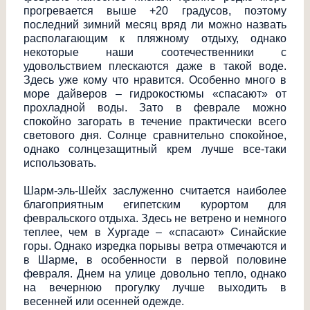
прогревается выше +20 градусов, поэтому
последний зимний месяц вряд ли можно назвать
располагающим к пляжному отдыху, однако
некоторые наши соотечественники с
удовольствием плескаются даже в такой воде.
Здесь уже кому что нравится. Особенно много в
море дайверов – гидрокостюмы «спасают» от
прохладной воды. Зато в феврале можно
спокойно загорать в течение практически всего
светового дня. Солнце сравнительно спокойное,
однако солнцезащитный крем лучше все-таки
использовать.
Шарм-эль-Шейх заслуженно считается наиболее
благоприятным египетским курортом для
февральского отдыха. Здесь не ветрено и немного
теплее, чем в Хургаде – «спасают» Синайские
горы. Однако изредка порывы ветра отмечаются и
в Шарме, в особенности в первой половине
февраля. Днем на улице довольно тепло, однако
на вечернюю прогулку лучше выходить в
весенней или осенней одежде.