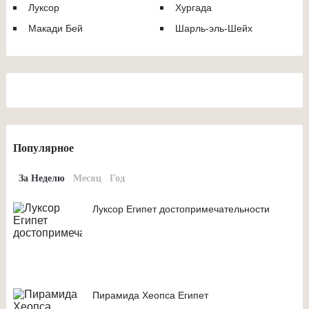
Луксор
Хургада
Макади Бей
Шарль-эль-Шейх
Популярное
За Неделю
Месяц
Год
Луксор Египет достопримечательности
Пирамида Хеопса Египет