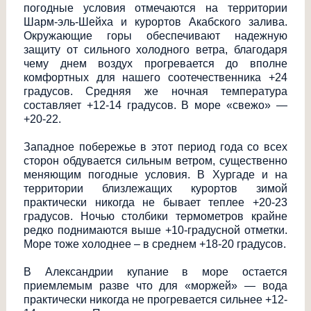
погодные условия отмечаются на территории
Шарм-эль-Шейха и курортов Акабского залива.
Окружающие горы обеспечивают надежную
защиту от сильного холодного ветра, благодаря
чему днем воздух прогревается до вполне
комфортных для нашего соотечественника +24
градусов. Средняя же ночная температура
составляет +12-14 градусов. В море «свежо» —
+20-22.
Западное побережье в этот период года со всех
сторон обдувается сильным ветром, существенно
меняющим погодные условия. В Хургаде и на
территории близлежащих курортов зимой
практически никогда не бывает теплее +20-23
градусов. Ночью столбики термометров крайне
редко поднимаются выше +10-градусной отметки.
Море тоже холоднее – в среднем +18-20 градусов.
В Александрии купание в море остается
приемлемым разве что для «моржей» — вода
практически никогда не прогревается сильнее +12-