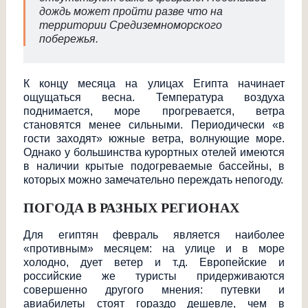
дождь может пройти разве что на
территории Средиземноморского
побережья.
К концу месяца на улицах Египта начинает
ощущаться весна. Температура воздуха
поднимается, море прогревается, ветра
становятся менее сильными. Периодически «в
гости заходят» южные ветра, волнующие море.
Однако у большинства курортных отелей имеются
в наличии крытые подогреваемые бассейны, в
которых можно замечательно переждать непогоду.
ПОГОДА В РАЗНЫХ РЕГИОНАХ
Для египтян февраль является наиболее
«противным» месяцем: на улице и в море
холодно, дует ветер и т.д. Европейские и
российские же туристы придерживаются
совершенно другого мнения: путевки и
авиабилеты стоят гораздо дешевле, чем в