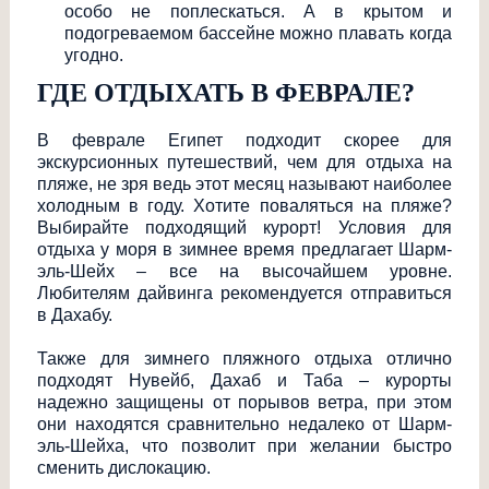
особо не поплескаться. А в крытом и
подогреваемом бассейне можно плавать когда
угодно.
ГДЕ ОТДЫХАТЬ В ФЕВРАЛЕ?
В феврале Египет подходит скорее для
экскурсионных путешествий, чем для отдыха на
пляже, не зря ведь этот месяц называют наиболее
холодным в году. Хотите поваляться на пляже?
Выбирайте подходящий курорт! Условия для
отдыха у моря в зимнее время предлагает Шарм-
эль-Шейх – все на высочайшем уровне.
Любителям дайвинга рекомендуется отправиться
в Дахабу.
Также для зимнего пляжного отдыха отлично
подходят Нувейб, Дахаб и Таба – курорты
надежно защищены от порывов ветра, при этом
они находятся сравнительно недалеко от Шарм-
эль-Шейха, что позволит при желании быстро
сменить дислокацию.