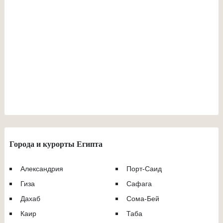
Города и курорты Египта
Александрия
Порт-Саид
Гиза
Сафага
Дахаб
Сома-Бей
Каир
Таба