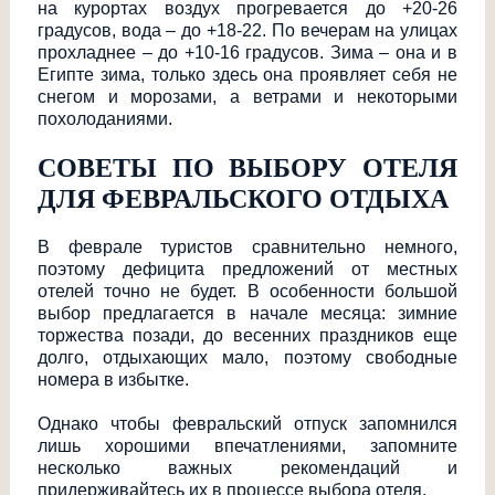
на курортах воздух прогревается до +20-26
градусов, вода – до +18-22. По вечерам на улицах
прохладнее – до +10-16 градусов. Зима – она и в
Египте зима, только здесь она проявляет себя не
снегом и морозами, а ветрами и некоторыми
похолоданиями.
СОВЕТЫ ПО ВЫБОРУ ОТЕЛЯ
ДЛЯ ФЕВРАЛЬСКОГО ОТДЫХА
В феврале туристов сравнительно немного,
поэтому дефицита предложений от местных
отелей точно не будет. В особенности большой
выбор предлагается в начале месяца: зимние
торжества позади, до весенних праздников еще
долго, отдыхающих мало, поэтому свободные
номера в избытке.
Однако чтобы февральский отпуск запомнился
лишь хорошими впечатлениями, запомните
несколько важных рекомендаций и
придерживайтесь их в процессе выбора отеля.