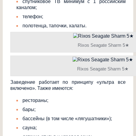
спутниковое ТВ минимум с 1 российским
каналом;
телефон;
полотенца, тапочки, халаты.
Rixos Seagate Sharm 5★
Rixos Seagate Sharm 5★
Заведение работает по принципу «ультра все
включено». Также имеются:
рестораны;
бары;
бассейны (в том числе «лягушатники»);
сауна;