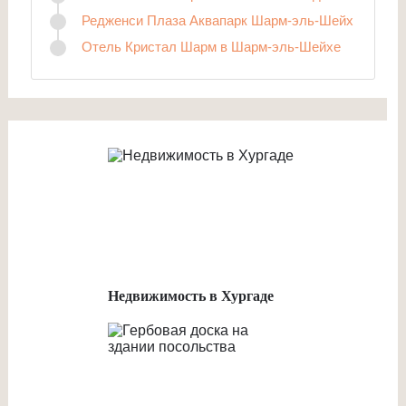
Редженси Плаза Аквапарк Шарм-эль-Шейх
Отель Кристал Шарм в Шарм-эль-Шейхе
Недвижимость в Хургаде