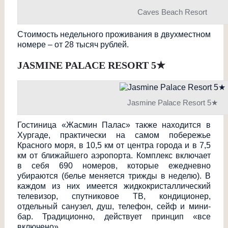
Caves Beach Resort
Стоимость недельного проживания в двухместном
номере – от 28 тысяч рублей.
JASMINE PALACE RESORT 5
★
Jasmine Palace Resort 5★
Гостиница «Жасмин Палас» также находится в
Хургаде, практически на самом побережье
Красного моря, в 10,5 км от центра города и в 7,5
км от ближайшего аэропорта. Комплекс включает
в себя 690 номеров, которые ежедневно
убираются (белье меняется трижды в неделю). В
каждом из них имеется жидкокристалличе
ский
телевизор, спутниковое ТВ, кондиционер,
отдельный санузел, душ, телефон, сейф и мини-
бар. Традиционно, действует принцип «все
включено».