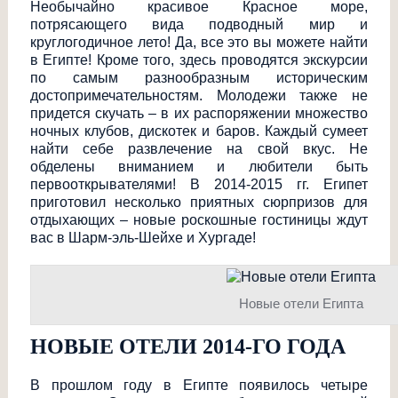
Необычайно красивое Красное море,
потрясающего вида подводный мир и
круглогодичное лето! Да, все это вы можете найти
в Египте! Кроме того, здесь проводятся экскурсии
по самым разнообразным историческим
достопримечатель
ностям. Молодежи также не
придется скучать – в их распоряжении множество
ночных клубов, дискотек и баров. Каждый сумеет
найти себе развлечение на свой вкус. Не
обделены вниманием и любители быть
первооткрывателя
ми! В 2014-2015 гг. Египет
приготовил несколько приятных сюрпризов для
отдыхающих – новые роскошные гостиницы ждут
вас в Шарм-эль-Шейхе и Хургаде!
Новые отели Египта
НОВЫЕ ОТЕЛИ 2014-ГО ГОДА
В прошлом году в Египте появилось четыре