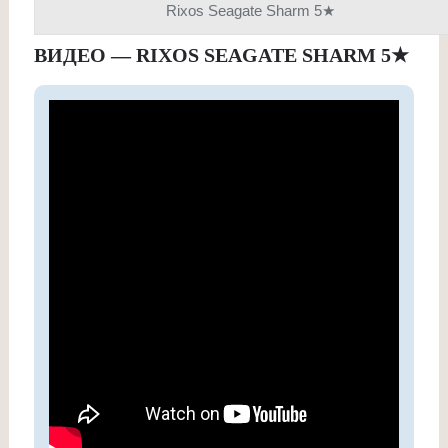
Rixos Seagate Sharm 5★
ВИДЕО — RIXOS SEAGATE SHARM 5
★