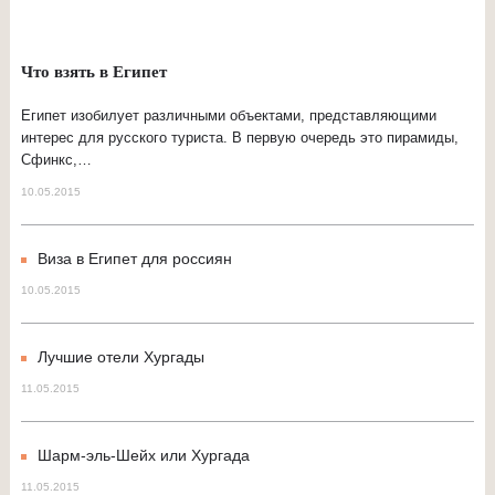
Что взять в Египет
Египет изобилует различными объектами, представляющими
интерес для русского туриста. В первую очередь это пирамиды,
Сфинкс,…
10.05.2015
Виза в Египет для россиян
10.05.2015
Лучшие отели Хургады
11.05.2015
Шарм-эль-Шейх или Хургада
11.05.2015