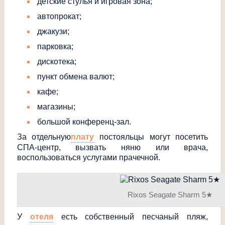
детские стулья и игровая зона;
автопрокат;
джакузи;
парковка;
дискотека;
пункт обмена валют;
кафе;
магазины;
большой конференц-зал.
За отдельную
плату
постояльцы могут посетить
СПА-центр, вызвать няню или врача,
воспользоваться услугами прачечной.
Rixos Seagate Sharm 5★
У
отеля
есть собственный песчаный пляж,