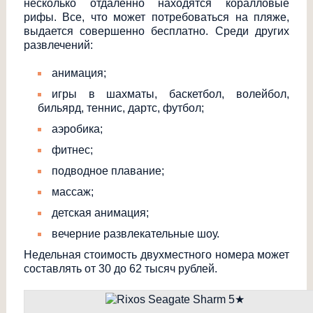
несколько отдаленно находятся коралловые
рифы. Все, что может потребоваться на пляже,
выдается совершенно бесплатно. Среди других
развлечений:
анимация;
игры в шахматы, баскетбол, волейбол,
бильярд, теннис, дартс, футбол;
аэробика;
фитнес;
подводное плавание;
массаж;
детская анимация;
вечерние развлекательные шоу.
Недельная стоимость двухместного номера может
составлять от 30 до 62 тысяч рублей.