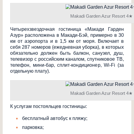
Makadi Garden Azur Resort 4★
Четырехзвездочна
я гостиница «Макади Гарден
Азур» расположена в Макади-Бэй, примерно в 30
км от аэропорта и в 1,5 км от моря. Включает в
себя 287 номеров (ежедневная уборка), в которых
обязательно должен быть балкон, санузел, душ,
телевизор с российским каналом, спутниковое ТВ,
телефон, мини-бар, сплит-кондиционе
р, Wi-Fi (за
отдельную плату).
Makadi Garden Azur Resort 4★
К услугам постояльцев гостиницы:
бесплатный автобус к пляжу;
парковка;