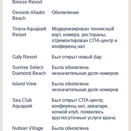
Breeze Resort
Dessole Alladin
Обновление
Beach
Tirana Aquapark
Модернизирован теннисный
Resort
корт, номера, рестораны,
отремонтирован СПА-центр и
конференц-зал
Gafy Resort
Был открыт новый бар
Sunrise Select-
Была обновлена
Diamond Beach
незначительная доля номеров
Island View
Была обновлена
незначительная доля номеров
Sea Club
Был открыт СПА-центр,
Aquapark
конференц-зал, аквапарк,
ночной клуб, появились
круглосуточные услуги врача
Nubian Village
Была обновлена