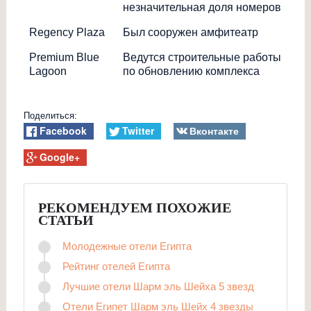
незначительная доля номеров
Regency Plaza
Был сооружен амфитеатр
Premium Blue
Ведутся строительные работы
Lagoon
по обновлению комплекса
Поделиться:
Facebook
Twitter
Вконтакте
Google+
РЕКОМЕНДУЕМ ПОХОЖИЕ
СТАТЬИ
Молодежные отели Египта
Рейтинг отелей Египта
Лучшие отели Шарм эль Шейха 5 звезд
Отели Египет Шарм эль Шейх 4 звезды