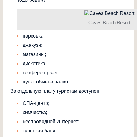
Caves Beach Resort
парковка;
джакузи;
магазины;
дискотека;
конференц-зал;
пункт обмена валют.
За отдельную плату туристам доступен:
СПА-центр;
химчистка;
беспроводной Интернет;
турецкая баня;