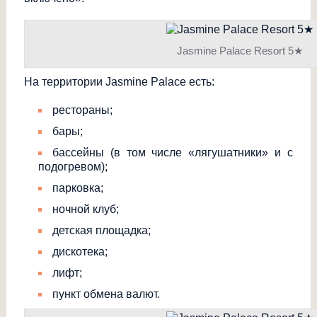
Jasmine Palace Resort 5★
На территории Jasmine Palace есть:
рестораны;
бары;
бассейны (в том числе «лягушатники» и с
подогревом);
парковка;
ночной клуб;
детская площадка;
дискотека;
лифт;
пункт обмена валют.