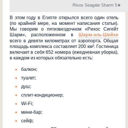
Rixos Seagate Sharm 5★
В этом году в Египте открылся всего один отель
(по крайней мере, на момент написания статьи).
Мы говорим о пятизвездочном «Рихос Сигейт
Шарм», расположенном в
Шарм-эль-Шейхе
всего в девяти километрах от аэропорта. Общая
площадь комплекса составляет 200 км². Гостиница
включает в себя 652 номера (ежедневная уборка),
в каждом из которых обязательно есть:
балкон;
туалет;
душ;
сплит-кондиционе
р;
Wi-Fi;
мини-бар;
сейф;