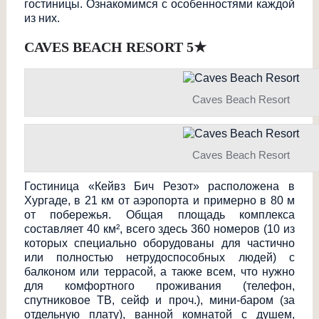
гостиницы. Ознакомимся с особенностями каждой
из них.
CAVES BEACH RESORT 5
★
Caves Beach Resort
Caves Beach Resort
Гостиница «Кейвз Бич Резот» расположена в
Хургаде, в
21
км от аэропорта и примерно в 80 м
от побережья. Общая площадь комплекса
составляет 40 км², всего здесь 360 номеров (10 из
которых специально оборудованы для частично
или полностью нетрудоспособных людей) с
балконом или террасой, а также всем, что нужно
для комфортного проживания (телефон,
спутниковое ТВ, сейф и проч.), мини-баром (за
отдельную плату), ванной комнатой с душем,