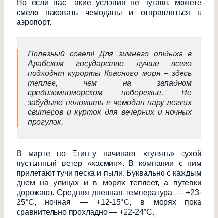
Но если вас такие условия не пугают, можете
смело паковать чемоданы и отправляться в
аэропорт.
Полезный совет! Для зимнего отдыха в
Арабском государстве лучше всего
подходят курорты Красного моря – здесь
теплее, чем на западном
средиземноморско
м побережье. Не
забудьте положить в чемодан пару легких
свитеров и курток для вечерних и ночных
прогулок.
В марте по Египту начинает «гулять» сухой
пустынный ветер «хасмин». В компании с ним
прилетают тучи песка и пыли. Буквально с каждым
днем на улицах и в морях теплеет, а путевки
дорожают. Средняя дневная температура — +23-
25°С, ночная — +12-15°С, в морях пока
сравнительно прохладно — +22-24°С.