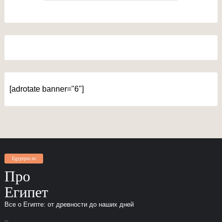
[adrotate banner="6"]
Egyptpro.ru
Про
Египет
Все о Египте: от древности до наших дней