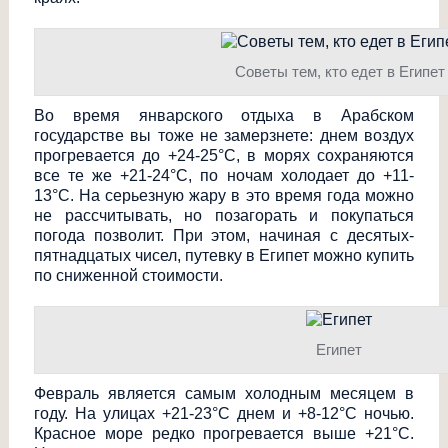
Советы тем, кто едет в Египет
Во время январского отдыха в Арабском
государстве вы тоже не замерзнете: днем воздух
прогревается до +24-25°С, в морях сохраняются
все те же +21-24°С, по ночам холодает до +11-
13°С. На серьезную жару в это время года можно
не рассчитывать, но позагорать и покупаться
погода позволит. При этом, начиная с десятых-
пятнадца
тых чисел, путевку в Египет можно купить
по сниженной стоимости.
Египет
Февраль является самым холодным месяцем в
году. На улицах +21-23°С днем и +8-12°С ночью.
Красное море редко прогревается выше +21°С.