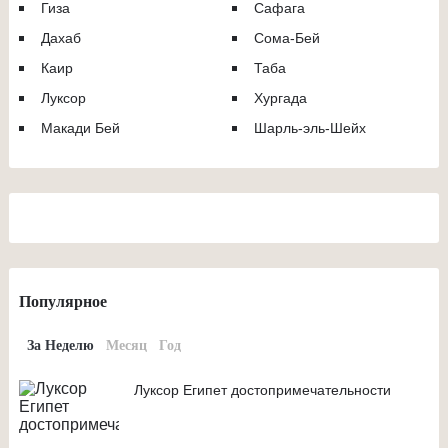
Гиза
Сафага
Дахаб
Сома-Бей
Каир
Таба
Луксор
Хургада
Макади Бей
Шарль-эль-Шейх
Популярное
За Неделю
Месяц
Год
Луксор Египет достопримечательности