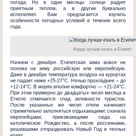
погода. Но в одни месяцы солнце радует
приятным теплом, а в другие буквально
испепеляет. Вам предлагается изучить
особенности погодных условий в течение всего
года.
Когда лучше ехать в Египет
Начнем с декабря. Египетская зима вовсе не
похожа на зиму российскую или европейскую.
Даже в декабре температура воздуха на курортах
не падает ниже +25-27°С. Ночью прохладнее – до
+12-14°С. В морях вполне комфортно — +21-24°С.
При этом примерно до двадцатых чисел месяца в
Египте отмечается спад активности туристов.
После указанных же чисел отели начинают
стремительно заполняться отдыхающими: сначала
европейцами, приезжающими сюда на
католическое Рождество, а после россиянами,
решившими отпраздновать Новый Год в теплых
краях.