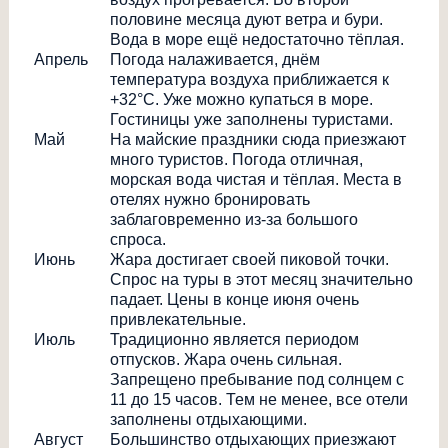
половине месяца дуют ветра и бури.
Вода в море ещё недостаточно тёплая.
Апрель
Погода налаживается, днём
температура воздуха приближается к
+32°С. Уже можно купаться в море.
Гостиницы уже заполнены туристами.
Май
На майские праздники сюда приезжают
много туристов. Погода отличная,
морская вода чистая и тёплая. Места в
отелях нужно бронировать
заблаговременно из-за большого
спроса.
Июнь
Жара достигает своей пиковой точки.
Спрос на туры в этот месяц значительно
падает. Цены в конце июня очень
привлекательные.
Июль
Традиционно является периодом
отпусков. Жара очень сильная.
Запрещено пребывание под солнцем с
11 до 15 часов. Тем не менее, все отели
заполнены отдыхающими.
Август
Большинство отдыхающих приезжают