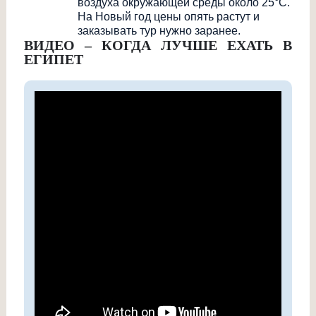
воздуха окружающей среды около 25°С.
На Новый год цены опять растут и
заказывать тур нужно заранее.
ВИДЕО – КОГДА ЛУЧШЕ ЕХАТЬ В
ЕГИПЕТ