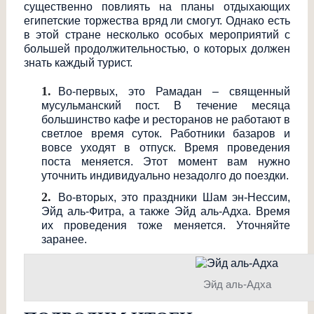
существенно повлиять на планы отдыхающих
египетские торжества вряд ли смогут. Однако есть
в этой стране несколько особых мероприятий с
большей продолжительност
ью, о которых должен
знать каждый турист.
Во-первых, это Рамадан – священный
мусульманский пост. В течение месяца
большинство кафе и ресторанов не работают в
светлое время суток. Работники базаров и
вовсе уходят в отпуск. Время проведения
поста меняется. Этот момент вам нужно
уточнить индивидуально незадолго до поездки.
Во-вторых, это праздники Шам эн-Нессим,
Эйд аль-Фитра, а также Эйд аль-Адха. Время
их проведения тоже меняется. Уточняйте
заранее.
Эйд аль-Адха