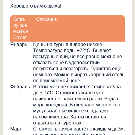
Хорошего вам отдыха!
Когда
Описание
лучше
ехать в
Египет
Январь
Цены на туры в январе низкие.
Температура воды +22°С. Бывают
пасмурные дни, но всё равно можно не
отказать себе в удовольствии
покупаться и позагорать. Туристов ещё
немного. Можно выбрать хороший отель
по приемлемой цене.
Февраль
В этом месяце снижается температура
до +15°С. Стоимость жилья уже
начинает незначительно расти. Вода в
море холодная. В феврале множество
мусульман съезжаются сюда для
паломничества. Затем остаются
отдыхать на курортах.
Март
Стоимость жилья растёт с каждым днём,
воздух прогревается. Во второй