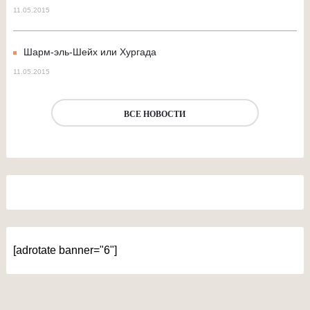
11.05.2015
Шарм-эль-Шейх или Хургада
11.05.2015
ВСЕ НОВОСТИ
[adrotate banner="6"]