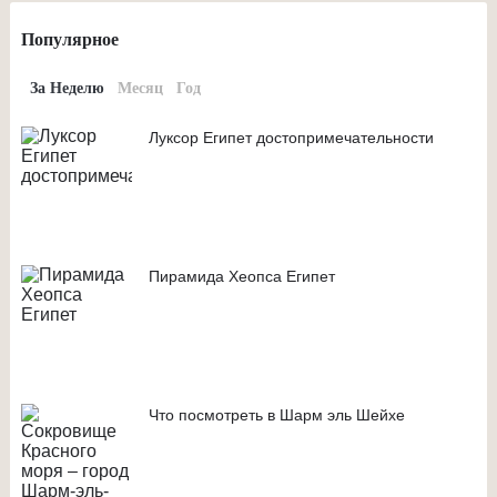
Популярное
За Неделю
Месяц
Год
Луксор Египет достопримечательности
Пирамида Хеопса Египет
Что посмотреть в Шарм эль Шейхе