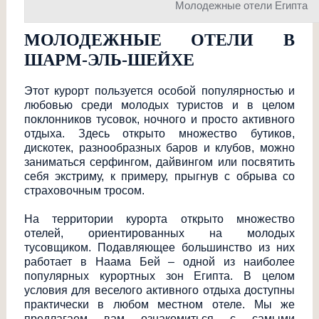
Молодежные отели Египта
МОЛОДЕЖНЫЕ ОТЕЛИ В
ШАРМ-ЭЛЬ-ШЕЙХЕ
Этот курорт пользуется особой популярностью и
любовью среди молодых туристов и в целом
поклонников тусовок, ночного и просто активного
отдыха. Здесь открыто множество бутиков,
дискотек, разнообразных баров и клубов, можно
заниматься серфингом, дайвингом или посвятить
себя экстриму, к примеру, прыгнув с обрыва со
страховочным тросом.
На территории курорта открыто множество
отелей, ориентированных на молодых
тусовщиком. Подавляющее большинство из них
работает в Наама Бей – одной из наиболее
популярных курортных зон Египта. В целом
условия для веселого активного отдыха доступны
практически в любом местном отеле. Мы же
предлагаем вам ознакомиться с самыми