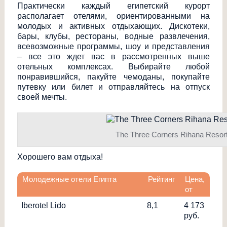
Практически каждый египетский курорт
располагает отелями, ориентированными на
молодых и активных отдыхающих. Дискотеки,
бары, клубы, рестораны, водные развлечения,
всевозможные программы, шоу и представления
– все это ждет вас в рассмотренных выше
отельных комплексах. Выбирайте любой
понравившийся, пакуйте чемоданы, покупайте
путевку или билет и отправляйтесь на отпуск
своей мечты.
The Three Corners Rihana Resor
Хорошего вам отдыха!
Молодежные отели Египта
Рейтинг
Цена,
от
Iberotel Lido
8,1
4 173
руб.