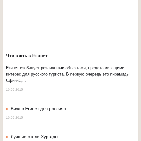
Что взять в Египет
Египет изобилует различными объектами, представляющими
интерес для русского туриста. В первую очередь это пирамиды,
Сфинкс,…
10.05.2015
Виза в Египет для россиян
10.05.2015
Лучшие отели Хургады