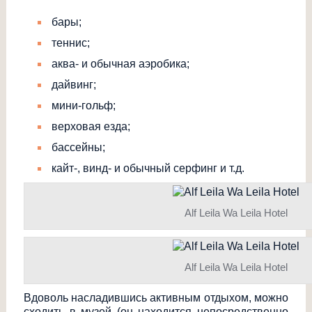
бары;
теннис;
аква- и обычная аэробика;
дайвинг;
мини-гольф;
верховая езда;
бассейны;
кайт-, винд- и обычный серфинг и т.д.
Alf Leila Wa Leila Hotel
Alf Leila Wa Leila Hotel
Вдоволь насладившись активным отдыхом, можно
сходить в музей (он находится непосредственно