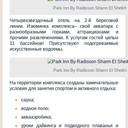
Park Inn By Radisson Sharm El Sheikh
Четырехзвездочны
й отель на 2-й береговой
линии. Изюминка комплекса– свой аквапарк с
разнообразными горками, аттракционами и
прочими развлечениями. К услугам гостей целых
11 бассейнов! Присутствуют подогреваемые
искусственные водоемы.
Park Inn By Radisson Sharm El Sheikh
На территории комплекса созданы замечательные
условия для занятия спортом и активного отдыха:
сауна;
водное поло;
аквааэробика;
уроки дайвинга и подводного плаванья и