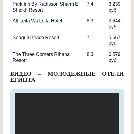
Park Inn By Radisson Sharm El
7,4
3 239
Sheikh Resort
руб.
Alf Leila Wa Leila Hotel
8,3
3 644
руб.
Seagull Beach Resort
7,1
5 567
руб.
The Three Corners Rihana
8,3
6 579
Resort
руб.
ВИДЕО – МОЛОДЕЖНЫЕ ОТЕЛИ
ЕГИПТА