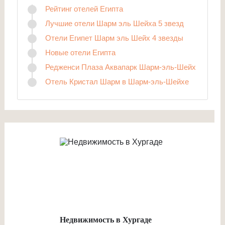
Рейтинг отелей Египта
Лучшие отели Шарм эль Шейха 5 звезд
Отели Египет Шарм эль Шейх 4 звезды
Новые отели Египта
Редженси Плаза Аквапарк Шарм-эль-Шейх
Отель Кристал Шарм в Шарм-эль-Шейхе
Недвижимость в Хургаде