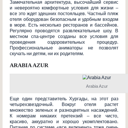
Замечательная архитектура, высочайший сервис
и невероятно комфортные условия для жизни –
все это ждет здешних постояльцев. Частный пляж
отеля оборудован безопасным и удобным входом
в море. Есть несколько ресторанов и бассейнов.
Регулярно проводятся развлекательные шоу. В
местном спа-центре созданы все условия для
проведения оздоровительных процедур.
Профессиональные аниматоры не позволят
скучать ни детям, ни их родителям.
ARABIA AZUR
Arabia Azur
Еще один представитель Хургады, на этот раз
четырехзвездочны
й. Вокруг отеля растет
множество зеленых и разноцветных насаждений.
К номерам никаких претензий – все чисто,
красиво, аккуратно и хорошо укомплектовано.
Питание по системе «все включено» тоже очень