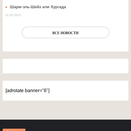
Шарм-эль-Шейх или Хургада
11.05.2015
ВСЕ НОВОСТИ
[adrotate banner="6"]