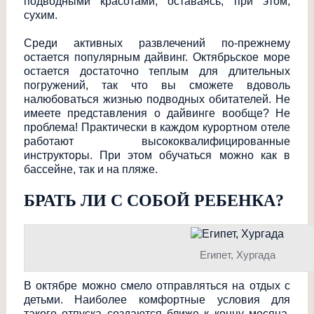
подводными красотами, оставаясь, при этом,
сухим.
Среди активных развлечений по-прежнему
остается популярным дайвинг. Октябрьское море
остается достаточно теплым для длительных
погружений, так что вы сможете вдоволь
налюбоваться жизнью подводных обитателей. Не
имеете представления о дайвинге вообще? Не
проблема! Практически в каждом курортном отеле
работают высококвалифицир
ованные
инструкторы. При этом обучаться можно как в
бассейне, так и на пляже.
БРАТЬ ЛИ С СОБОЙ РЕБЕНКА?
Египет, Хургада
В октябре можно смело отправляться на отдых с
детьми. Наиболее комфортные условия для
такого отпуска создаются ближе к концу месяца,