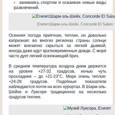
занимаясь спортом и осваивая новые виды
развлечений.
Египет.Шарм-эль-Шейх. Concorde El Salam S
Осенняя погода приятная, теплая, но довольно
капризная: во многих регионах страны солнце
может внезапно скрыться за легкой дымкой,
иногда даже идут кратковременные дожди. С моря
часто дует легкий освежающий бриз.
В среднем температура воздуха днем держится
на уровне +27-32 градусов, ночью чуть
прохладнее – до +21-23°С. Море очень теплое:
+24-28 градусов. Подобные показатели
наблюдаются почти на всех курортах. В Шарм-эль-
Шейхе и Луксоре традиционно на несколько
градусов теплее.