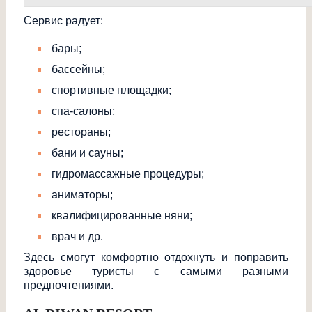
Сервис радует:
бары;
бассейны;
спортивные площадки;
спа-салоны;
рестораны;
бани и сауны;
гидромассажные процедуры;
аниматоры;
квалифицированны
е няни;
врач и др.
Здесь смогут комфортно отдохнуть и поправить
здоровье туристы с самыми разными
предпочтениями.