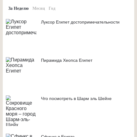
За Неделю
Месяц
Год
Луксор Египет достопримечательности
Пирамида Хеопса Египет
Что посмотреть в Шарм эль Шейхе
Сфинкс в Египте