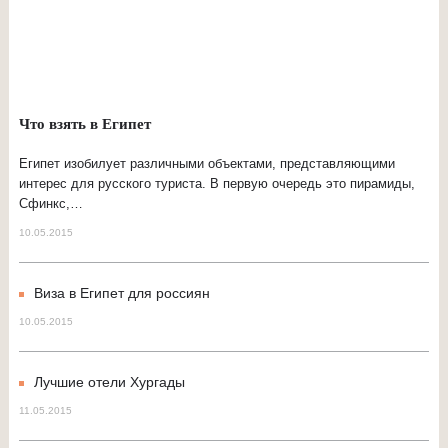
Что взять в Египет
Египет изобилует различными объектами, представляющими
интерес для русского туриста. В первую очередь это пирамиды,
Сфинкс,…
10.05.2015
Виза в Египет для россиян
10.05.2015
Лучшие отели Хургады
11.05.2015