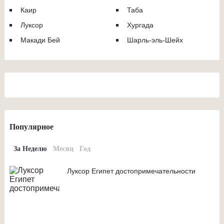
Каир
Таба
Луксор
Хургада
Макади Бей
Шарль-эль-Шейх
Популярное
За Неделю
Месяц
Год
Луксор Египет достопримечательности