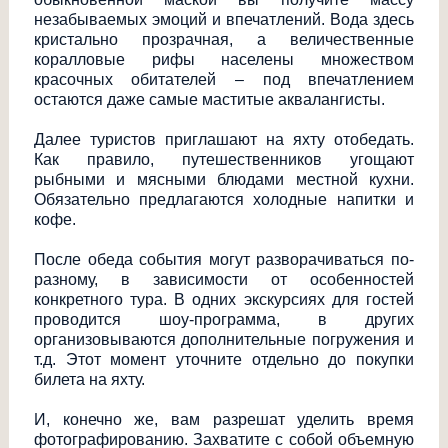
незабываемых эмоций и впечатлений. Вода здесь
кристально прозрачная, а величественные
коралловые рифы населены множеством
красочных обитателей – под впечатлением
остаются даже самые маститые аквалангисты.
Далее туристов приглашают на яхту отобедать.
Как правило, путешественников угощают
рыбными и мясными блюдами местной кухни.
Обязательно предлагаются холодные напитки и
кофе.
После обеда события могут разворачиваться по-
разному, в зависимости от особенностей
конкретного тура. В одних экскурсиях для гостей
проводится шоу-программа, в других
организовываются дополнительные погружения и
т.д. Этот момент уточните отдельно до покупки
билета на яхту.
И, конечно же, вам разрешат уделить время
фотографированию
. Захватите с собой объемную