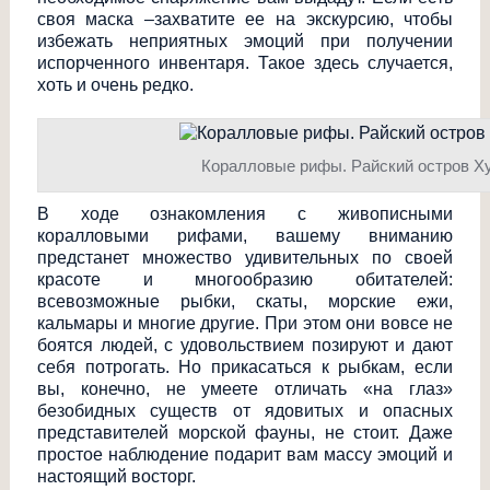
своя маска –захватите ее на экскурсию, чтобы
избежать неприятных эмоций при получении
испорченного инвентаря. Такое здесь случается,
хоть и очень редко.
Коралловые рифы. Райский остров Ху
В ходе ознакомления с живописными
коралловыми рифами, вашему вниманию
предстанет множество удивительных по своей
красоте и многообразию обитателей:
всевозможные рыбки, скаты, морские ежи,
кальмары и многие другие. При этом они вовсе не
боятся людей, с удовольствием позируют и дают
себя потрогать. Но прикасаться к рыбкам, если
вы, конечно, не умеете отличать «на глаз»
безобидных существ от ядовитых и опасных
представителей морской фауны, не стоит. Даже
простое наблюдение подарит вам массу эмоций и
настоящий восторг.