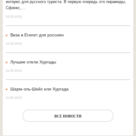
интерес для русского туриста. В первую очередь это пирамиды,
Сфинкс,…
10.05.2015
Виза в Египет для россиян
10.05.2015
Лучшие отели Хургады
11.05.2015
Шарм-эль-Шейх или Хургада
11.05.2015
ВСЕ НОВОСТИ