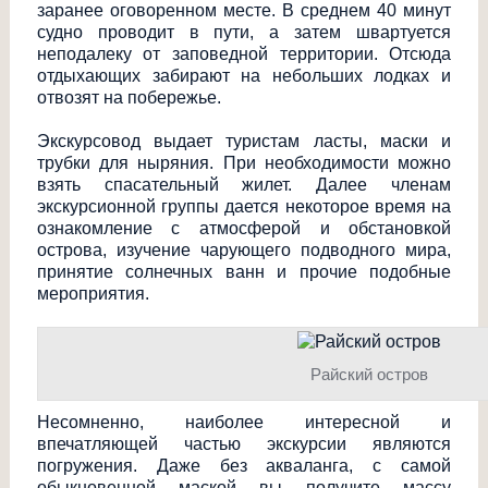
заранее оговоренном месте. В среднем 40 минут
судно проводит в пути, а затем швартуется
неподалеку от заповедной территории. Отсюда
отдыхающих забирают на небольших лодках и
отвозят на побережье.
Экскурсовод выдает туристам ласты, маски и
трубки для ныряния. При необходимости можно
взять спасательный жилет. Далее членам
экскурсионной группы дается некоторое время на
ознакомление с атмосферой и обстановкой
острова, изучение чарующего подводного мира,
принятие солнечных ванн и прочие подобные
мероприятия.
Райский остров
Несомненно, наиболее интересной и
впечатляющей частью экскурсии являются
погружения. Даже без акваланга, с самой
обыкновенной маской вы получите массу