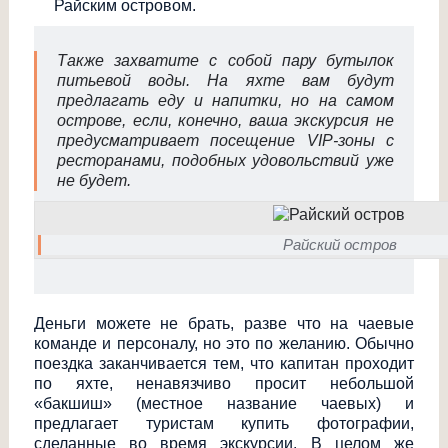
Райским островом.
Также захватите с собой пару бутылок
питьевой воды. На яхте вам будут
предлагать еду и напитки, но на самом
острове, если, конечно, ваша экскурсия не
предусматривает посещение
VIP
-зоны с
ресторанами, подобных удовольствий уже
не будет.
Райский остров
Деньги можете не брать, разве что на чаевые
команде и персоналу, но это по желанию. Обычно
поездка заканчивается тем, что капитан проходит
по яхте, ненавязчиво просит небольшой
«бакшиш» (местное название чаевых) и
предлагает туристам купить фотографии,
сделанные во время экскурсии. В целом же