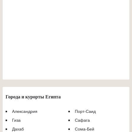
Города и курорты Египта
Александрия
Порт-Саид
Гиза
Сафага
Дахаб
Сома-Бей