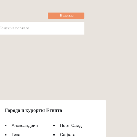
В закладки
Города и курорты Египта
Александрия
Порт-Саид
Гиза
Сафага