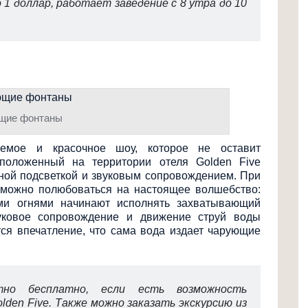
1 доллар, работает заведение с 8 утра до 10
щие фонтаны
мое и красочное шоу, которое не оставит
положенный на территории отеля Golden Five
ной подсветкой и звуковым сопровождением. При
, можно полюбоваться на настоящее волшебство:
ми огнями начинают исполнять захватывающий
уковое сопровождение и движение струй воды
ется впечатление, что сама вода издает чарующие
но бесплатно, если есть возможность
den Five. Также можно заказать экскурсию из