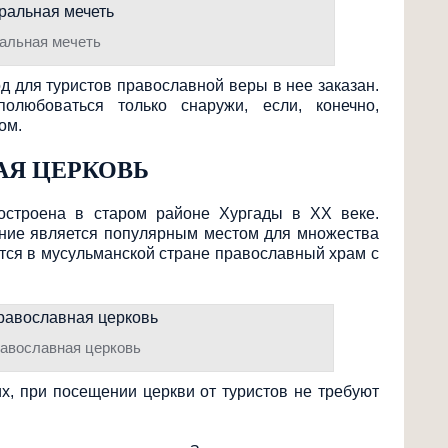
альная мечеть
од для туристов православной веры в нее заказан.
олюбоваться только снаружи, если, конечно,
ом.
АЯ ЦЕРКОВЬ
остроена в старом районе Хургады в XX веке.
ание является популярным местом для множества
ится в мусульманской стране православный храм с
равославная церковь
, при посещении церкви от туристов не требуют