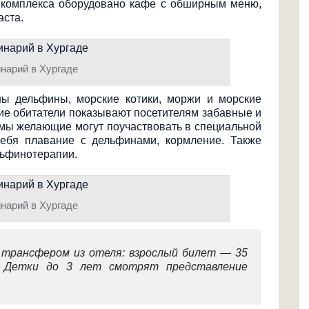
о комплекса оборудовано кафе с обширным меню,
аста.
нарий в Хургаде
ны дельфины, морские котики, моржи и морские
ские обитатели показывают посетителям забавные и
мы желающие могут поучаствовать в специальной
ебя плавание с дельфинами, кормление. Также
льфинотерапии.
нарий в Хургаде
трансфером из отеля: взрослый билет — 35
. Детки до 3 лет смотрят представление