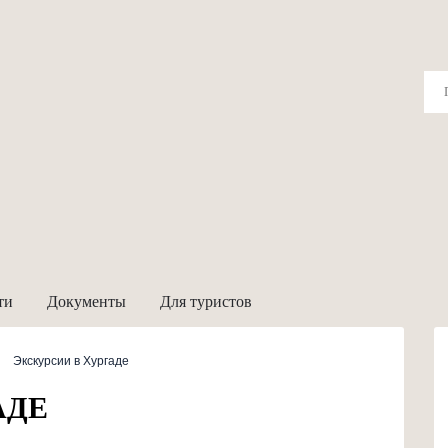
ти
Документы
Для туристов
Экскурсии в Хургаде
АДЕ