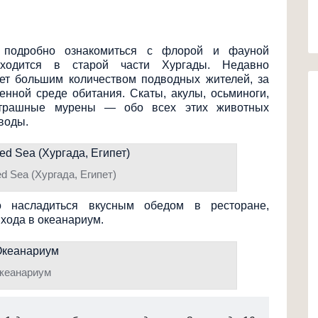
 подробно ознакомиться с флорой и фауной
ходится в старой части Хургады. Недавно
ет большим количеством подводных жителей, за
нной среде обитания. Скаты, акулы, осьминоги,
 страшные мурены — обо всех этих животных
воды.
 Sea (Хургада, Египет)
о насладиться вкусным обедом в ресторане,
хода в океанариум.
кеанариум