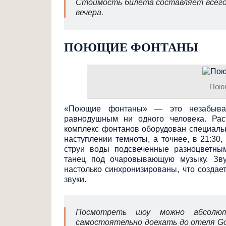
Стоимость билета составляет всего 
вечера.
ПОЮЩИЕ ФОНТАНЫ
Пою
«Поющие фонтаны» — это незабывае
равнодушным ни одного человека. Рас
комплекс фонтанов оборудован специаль
наступлении темноты, а точнее, в 21:30
струи воды подсвеченные разноцветны
танец под очаровывающую музыку. Зв
настолько синхронизированы
, что созда
звуки.
Посмотреть шоу можно абсолют
самостоятельно доехать до отеля Gol