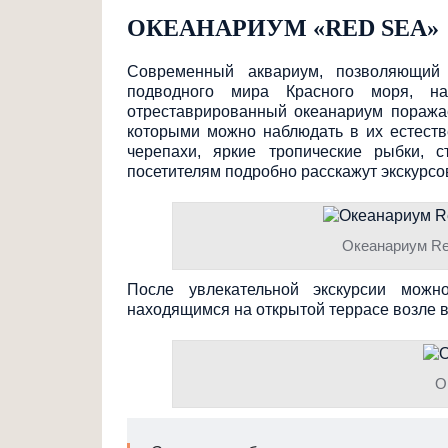
ОКЕАНАРИУМ «RED SEA»
Современный аквариум, позволяющий
подводного мира Красного моря, на
отреставрированн
ый океанариум поража
которыми можно наблюдать в их естестве
черепахи, яркие тропические рыбки,
посетителям подробно расскажут экскурсо
Океанариум Red
После увлекательной экскурсии можн
находящимся на открытой террасе возле в
О