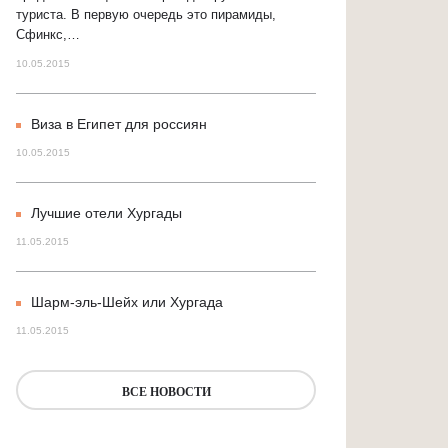
туриста. В первую очередь это пирамиды,
Сфинкс,…
10.05.2015
Виза в Египет для россиян
10.05.2015
Лучшие отели Хургады
11.05.2015
Шарм-эль-Шейх или Хургада
11.05.2015
ВСЕ НОВОСТИ