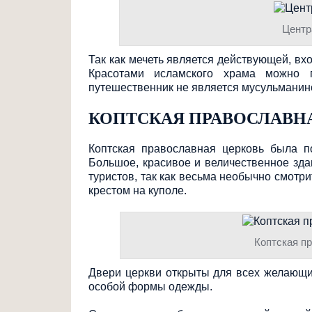
Центр
Так как мечеть является действующей, вх
Красотами исламского храма можно п
путешественник не является мусульманин
КОПТСКАЯ ПРАВОСЛАВН
Коптская православная церковь была п
Большое, красивое и величественное зд
туристов, так как весьма необычно смотр
крестом на куполе.
Коптская п
Двери церкви открыты для всех желающих
особой формы одежды.