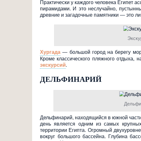
Практически у каждого человека Египет а
пирамидами. И это неслучайно, пустынны
древние и загадочные памятники — это ли
Экску
Хургада
— большой город на берегу мор
Кроме классического пляжного отдыха, н
экскурсий
.
ДЕЛЬФИНАРИЙ
Дельфи
Дельфинарий, находящийся в южной части 
день является одним из самых крупных
территории Египта. Огромный двухуровне
вокруг большого бассейна. Глубина бас