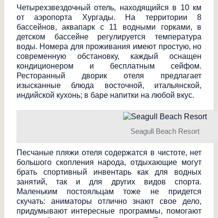
Четырехзвездочны
й отель, находящийся в 10 км
от аэропорта Хургады. На территории 8
бассейнов, аквапарк с 11 водными горками, в
детском бассейне регулируется температура
воды. Номера для проживания имеют простую, но
современную обстановку, каждый оснащен
кондиционером и бесплатным сейфом.
Ресторанный дворик отеля предлагает
изысканные блюда восточной, итальянской,
индийской кухонь; в баре напитки на любой вкус.
Seagull Beach Resort
Песчаные пляжи отеля содержатся в чистоте, нет
большого скопления народа, отдыхающие могут
брать спортивный инвентарь как для водных
занятий, так и для других видов спорта.
Маленьким постояльцам тоже не придется
скучать: аниматоры отлично знают свое дело,
придумывают интересные программы, помогают