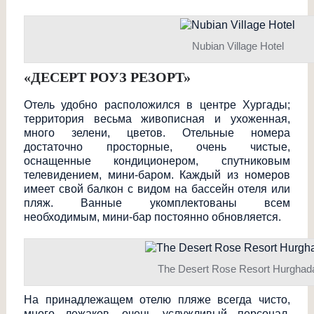
Nubian Village Hotel
«ДЕСЕРТ РОУЗ РЕЗОРТ»
Отель удобно расположился в центре Хургады;
территория весьма живописная и ухоженная,
много зелени, цветов. Отельные номера
достаточно просторные, очень чистые,
оснащенные кондиционером, спутниковым
телевидением, мини-баром. Каждый из номеров
имеет свой балкон с видом на бассейн отеля или
пляж. Ванные укомплектованы всем
необходимым, мини-бар постоянно обновляется.
The Desert Rose Resort Hurghad
На принадлежащем отелю пляже всегда чисто,
много лежаков, очень услужливый персонал.