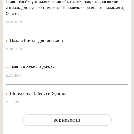
Египет изобилует различными объектами, представляющими
интерес для русского туриста. В первую очередь это пирамиды,
Сфинкс,…
10.05.2015
Виза в Египет для россиян
10.05.2015
Лучшие отели Хургады
11.05.2015
Шарм-эль-Шейх или Хургада
11.05.2015
ВСЕ НОВОСТИ