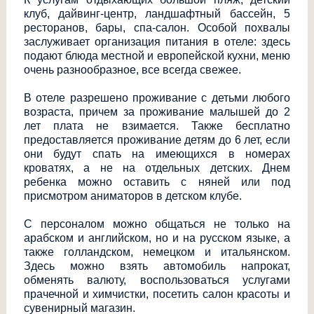
клуб, дайвинг-центр, ландшафтный бассейн, 5
ресторанов, бары, спа-салон. Особой похвалы
заслуживает организация питания в отеле: здесь
подают блюда местной и европейской кухни, меню
очень разнообразное, все всегда свежее.
В отеле разрешено проживание с детьми любого
возраста, причем за проживание малышей до 2
лет плата не взимается. Также бесплатно
предоставляется проживание детям до 6 лет, если
они будут спать на имеющихся в номерах
кроватях, а не на отдельных детских. Днем
ребенка можно оставить с няней или под
присмотром аниматоров в детском клубе.
С персоналом можно общаться не только на
арабском и английском, но и на русском языке, а
также голландском, немецком и итальянском.
Здесь можно взять автомобиль напрокат,
обменять валюту, воспользоваться услугами
прачечной и химчистки, посетить салон красоты и
сувенирный магазин.