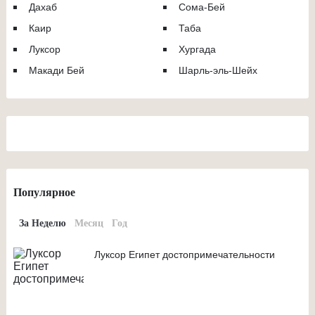
Дахаб
Сома-Бей
Каир
Таба
Луксор
Хургада
Макади Бей
Шарль-эль-Шейх
Популярное
За Неделю
Месяц
Год
Луксор Египет достопримечательности