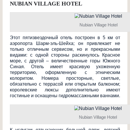
NUBIAN VILLAGE HOTEL
Nubian Village Hotel
Этот пятизвездочный отель построен в 5 км от
аэропорта Шарм-эль-Шейха; он привлекает не
только отличным сервисом, но и прекрасными
видами: с одной стороны раскинулось Красное
море, с другой – величественные горы Южного
Синая. Отель имеет красивую ухоженную
территорию, оформленную с этническим
колоритом. Номера просторные, светлые,
обязательно с террасой или открытым балконом;
королевские люксы дополнительно имеют
гостиные и оснащены гидромассажными ваннами.
Nubian Village Hotel
К услугам отдыхающих большой пляж, детский