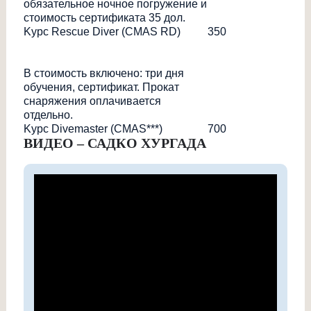
обязательное ночное погружение и
стоимость сертификата 35 дол.
Kурс Rescue Diver (CMAS RD)
350
В стоимость включено: три дня
обучения, сертификат. Прокат
снаряжения оплачивается
отдельно.
Kурс Divemaster (CMAS***)
700
ВИДЕО – САДКО ХУРГАДА