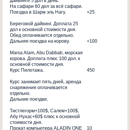
дайвинге 5 дол в день.
На сафари 60 дол за всё сафари.
Поездка в Шарм эль Нагу.
+25
Береговой дайвинг. Доплата 25
дол к основной стоимости дня.
Обед оплачивается отдельно.
Дальняя поездка на корову.
+100
Marsa Alam, Abu Dabbab, морская
корова. Доплата плюс 100 дол. к
основной стоимости дня.
Курс Пилотажа.
450
Курс занимает пять дней, аренда
снаряжения оплачивается
отдельно.
Дальние поездки.
Тистлегорм+100$, Салем+100$,
Абу Нухас+60$ плюс к основной
стоимости дня.
Прокат компьютера ALADIN ONE
10