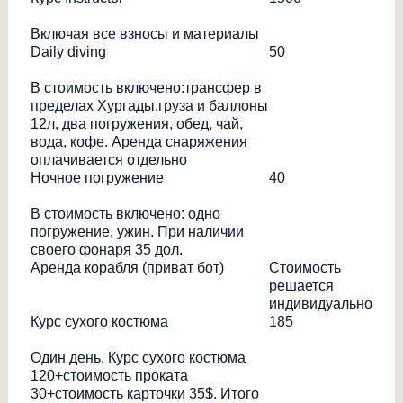
Включая все взносы и материалы
Daily diving
50
В стоимость включено:трансфер в
пределах Хургады,груза и баллоны
12л, два погружения, обед, чай,
вода, кофе. Аренда снаряжения
оплачивается отдельно
Ночное погружение
40
В стоимость включено: одно
погружение, ужин. При наличии
своего фонаря 35 дол.
Аренда корабля (приват бот)
Стоимость
решается
индивидуально
Курс сухого костюма
185
Один день. Курс сухого костюма
120+стоимость проката
30+стоимость карточки 35$. Итого