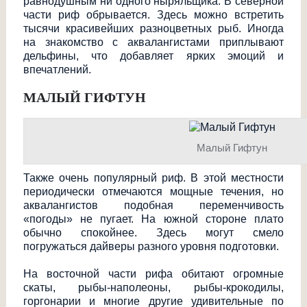
равнодушным ни одного ныряльщика. В северной
части риф обрывается. Здесь можно встретить
тысячи красивейших разноцветных рыб. Иногда
на знакомство с аквалангистами приплывают
дельфины, что добавляет ярких эмоций и
впечатлений.
МАЛЫЙ ГИФТУН
Малый Гифтун
Также очень популярный риф. В этой местности
периодически отмечаются мощные течения, но
аквалангистов подобная переменчивость
«погоды» не пугает. На южной стороне плато
обычно спокойнее. Здесь могут смело
погружаться дайверы разного уровня подготовки.
На восточной части рифа обитают огромные
скаты, рыбы-наполеоны, рыбы-крокодилы,
горгонарии и многие другие удивительные по