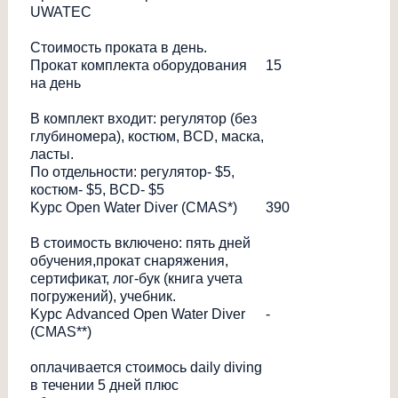
UWATEC
Стоимость проката в день.
Прокат комплекта оборудования
15
на день
В комплект входит: регулятор (без
глубиномера), костюм, BCD, маска,
ласты.
По отдельности: регулятор- $5,
костюм- $5, BCD- $5
Kурс Open Water Diver (CMAS*)
390
В стоимость включено: пять дней
обучения,прокат снаряжения,
сертификат, лог-бук (книга учета
погружений), учебник.
Kурс Advanced Open Water Diver
-
(CMAS**)
оплачивается стоимось daily diving
в течении 5 дней плюс