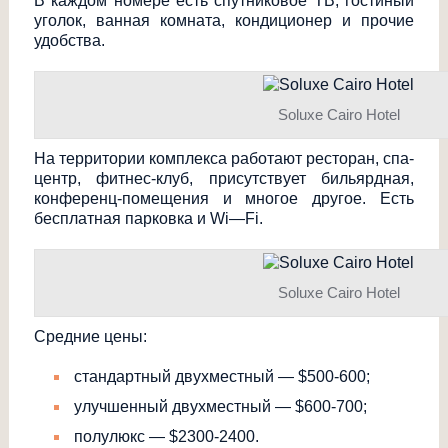
В каждом номере есть спутниковое ТВ, гостиный
уголок, ванная комната, кондиционер и прочие
удобства.
Soluxe Cairo Hotel
На территории комплекса работают ресторан, спа-
центр, фитнес-клуб, присутствует бильярдная,
конференц-помеще
ния и многое другое. Есть
бесплатная парковка и
Wi
—
Fi
.
Soluxe Cairo Hotel
Средние цены:
стандартный двухместный — $500-600;
улучшенный двухместный — $600-700;
полулюкс — $2300-2400.