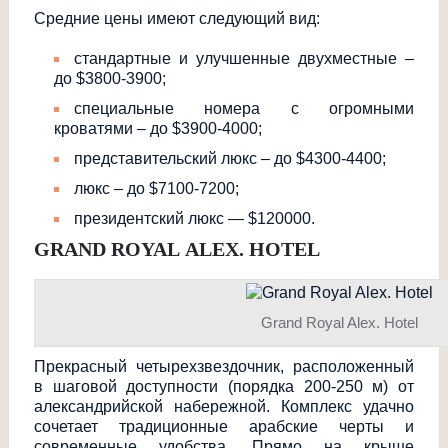
Средние цены имеют следующий вид:
стандартные и улучшенные двухместные –
до $3800-3900;
специальные номера с огромными
кроватями – до $3900-4000;
представительски
й люкс – до $4300-4400;
люкс – до $7100-7200;
президентский люкс — $120000.
GRAND
ROYAL
ALEX
.
HOTEL
Grand Royal Alex. Hotel
Прекрасный четырехзвездочни
к, расположенный
в шаговой доступности (порядка 200-250 м) от
александрийской набережной. Комплекс удачно
сочетает традиционные арабские черты и
современные удобства. Прямо на крыше