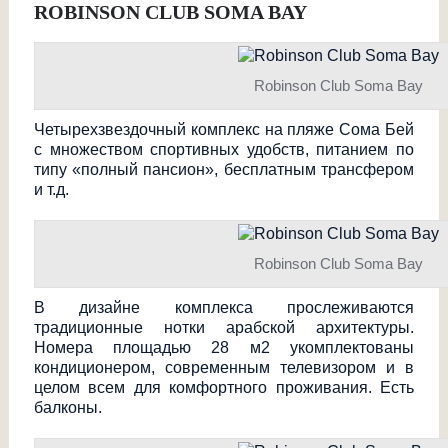
ROBINSON CLUB SOMA BAY
Robinson Club Soma Bay
Четырехзвездочны
й комплекс на пляже Сома Бей
с множеством спортивных удобств, питанием по
типу «полный пансион», бесплатным трансфером
и т.д.
Robinson Club Soma Bay
В дизайне комплекса прослеживаются
традиционные нотки арабской архитектуры.
Номера площадью 28 м2 укомплектованы
кондиционером, современным телевизором и в
целом всем для комфортного проживания. Есть
балконы.