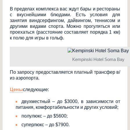
В пределах комплекса вас ждут бары и рестораны
с вкуснейшими блюдами. Есть условия для
занятия виндсерфингом, дайвингом, теннисом и
другими видами спорта. Можно прогуляться или
проехаться (расстояние составляет порядка 1 км)
к полю для игры в гольф.
Kempinski Hotel Soma Bay
По запросу предоставляется платный трансфер в/
из аэропорта.
Цены
следующие:
двухместный – до $3000, в зависимости от
питания, комфортабельност
и и других условий;
полулюкс – до $5600;
суперлюкс – до $7900.