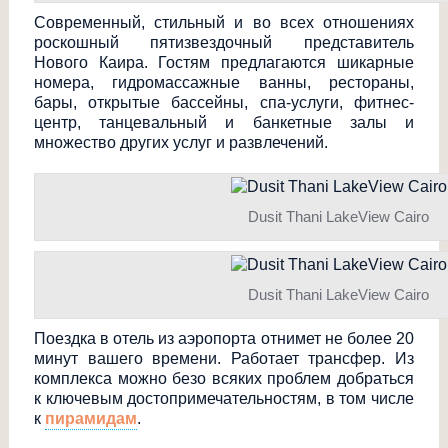
Современный, стильный и во всех отношениях
роскошный пятизвездочный представитель
Нового Каира. Гостям предлагаются шикарные
номера, гидромассажные ванны, рестораны,
бары, открытые бассейны, спа-услуги, фитнес-
центр, танцевальный и банкетные залы и
множество других услуг и развлечений.
Dusit Thani LakeView Cairo
Dusit Thani LakeView Cairo
Поездка в отель из аэропорта отнимет не более 20
минут вашего времени. Работает трансфер. Из
комплекса можно безо всяких проблем добраться
к ключевым достопримечатель
ностям, в том числе
к
пирамидам
.